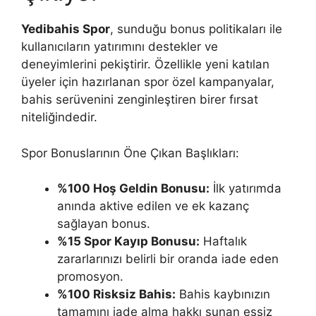
Yedibahis Spor
, sunduğu bonus politikaları ile
kullanıcıların yatırımını destekler ve
deneyimlerini pekiştirir. Özellikle yeni katılan
üyeler için hazırlanan spor özel kampanyalar,
bahis serüvenini zenginleştiren birer fırsat
niteliğindedir.
Spor Bonuslarının Öne Çıkan Başlıkları:
%100 Hoş Geldin Bonusu:
İlk yatırımda
anında aktive edilen ve ek kazanç
sağlayan bonus.
%15 Spor Kayıp Bonusu:
Haftalık
zararlarınızı belirli bir oranda iade eden
promosyon.
%100 Risksiz Bahis:
Bahis kaybınızın
tamamını iade alma hakkı sunan eşsiz