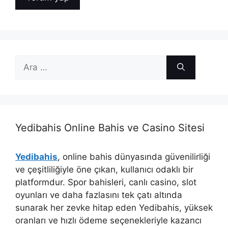
için
ara
Yedibahis Online Bahis ve Casino Sitesi
Yedibahis
, online bahis dünyasında güvenilirliği
ve çeşitliliğiyle öne çıkan, kullanıcı odaklı bir
platformdur. Spor bahisleri, canlı casino, slot
oyunları ve daha fazlasını tek çatı altında
sunarak her zevke hitap eden Yedibahis, yüksek
oranları ve hızlı ödeme seçenekleriyle kazancı