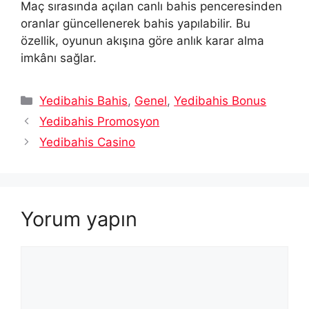
Maç sırasında açılan canlı bahis penceresinden
oranlar güncellenerek bahis yapılabilir. Bu
özellik, oyunun akışına göre anlık karar alma
imkânı sağlar.
Kategoriler
Yedibahis Bahis
,
Genel
,
Yedibahis Bonus
Yedibahis Promosyon
Yedibahis Casino
Yorum yapın
Yorum