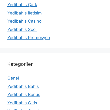
Yedibahis Çark
Yedibahis iletişim
Yedibahis Casino
Yedibahis Spor
Yedibahis Promosyon
Kategoriler
Genel
Yedibahis Bahis
Yedibahis Bonus
Yedibahis Giriş