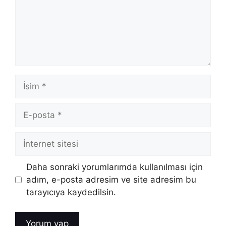
İsim
E-
posta
İnternet
sitesi
Daha sonraki yorumlarımda kullanılması için
adım, e-posta adresim ve site adresim bu
tarayıcıya kaydedilsin.