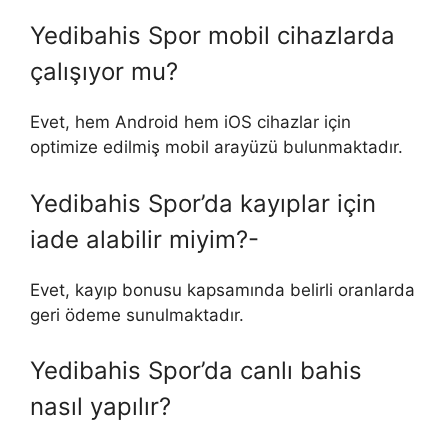
Yedibahis Spor mobil cihazlarda
çalışıyor mu?
Evet, hem Android hem iOS cihazlar için
optimize edilmiş mobil arayüzü bulunmaktadır.
Yedibahis Spor’da kayıplar için
iade alabilir miyim?-
Evet, kayıp bonusu kapsamında belirli oranlarda
geri ödeme sunulmaktadır.
Yedibahis Spor’da canlı bahis
nasıl yapılır?