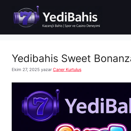
İçeriğe
atla
Yedibahis Sweet Bonanz
Ekim 27, 2025
yazar
Caner Kurtuluş