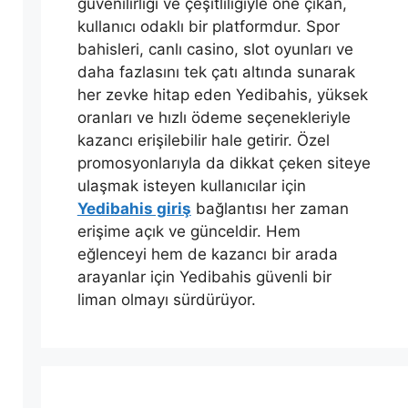
güvenilirliği ve çeşitliliğiyle öne çıkan,
kullanıcı odaklı bir platformdur. Spor
bahisleri, canlı casino, slot oyunları ve
daha fazlasını tek çatı altında sunarak
her zevke hitap eden Yedibahis, yüksek
oranları ve hızlı ödeme seçenekleriyle
kazancı erişilebilir hale getirir. Özel
promosyonlarıyla da dikkat çeken siteye
ulaşmak isteyen kullanıcılar için
Yedibahis giriş
bağlantısı her zaman
erişime açık ve günceldir. Hem
eğlenceyi hem de kazancı bir arada
arayanlar için Yedibahis güvenli bir
liman olmayı sürdürüyor.