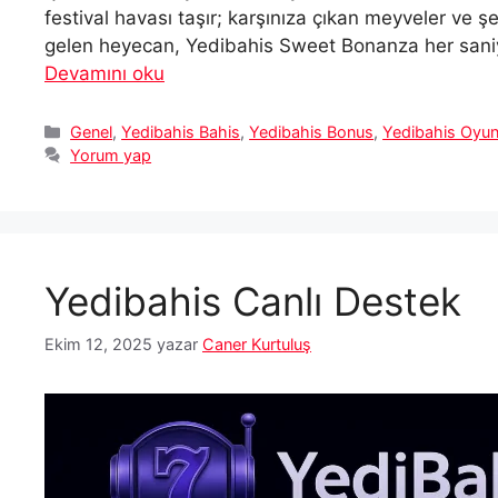
festival havası taşır; karşınıza çıkan meyveler ve şe
gelen heyecan, Yedibahis Sweet Bonanza her saniye
Devamını oku
Kategoriler
Genel
,
Yedibahis Bahis
,
Yedibahis Bonus
,
Yedibahis Oyun
Yorum yap
Yedibahis Canlı Destek
Ekim 12, 2025
yazar
Caner Kurtuluş