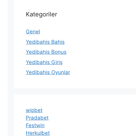
Kategoriler
Genel
Yedibahis Bahis
Yedibahis Bonus
Yedibahis Giriş
Yedibahis Oyunlar
wipbet
Pradabet
Festwin
Herkulbet